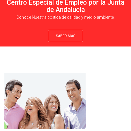
Centro Especial de Empleo por la Junta
de Andalucía
Conoce Nuestra política de calidad y medio ambiente.
SABER MÁS