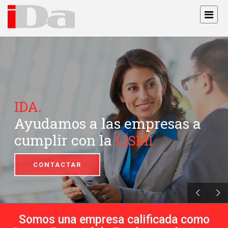
IDA.
Ayudamos a las empresas a
cumplir con la
LISMI.
CONTACTAR
Somos una empresa calificada como